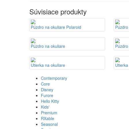
Súvisiace produkty
Púzdro na okuliare Polaroid
Púzdro 
Púzdro na okuliare
Púzdro 
Utierka na okuliare
Utierka
Contemporary
Core
Disney
Furore
Hello Kitty
Kids'
Premium
RXable
Seasonal