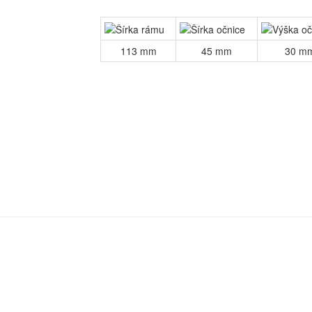
113 mm
45 mm
30 m