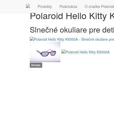
Akcia
Produkty
Polarizácia
O značke Polaroi
Polaroid Hello Kitty
Slnečné okuliare pre deti
Detské