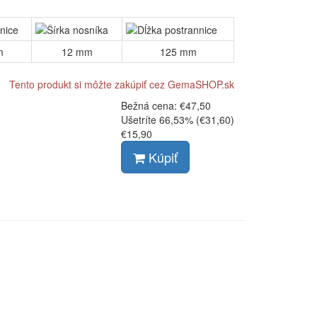
m
12 mm
125 mm
Tento produkt si môžte zakúpiť cez
GemaSHOP.sk
Bežná cena:
€47,50
Ušetríte
66,53% (€31,60)
€15,90
Kúpiť